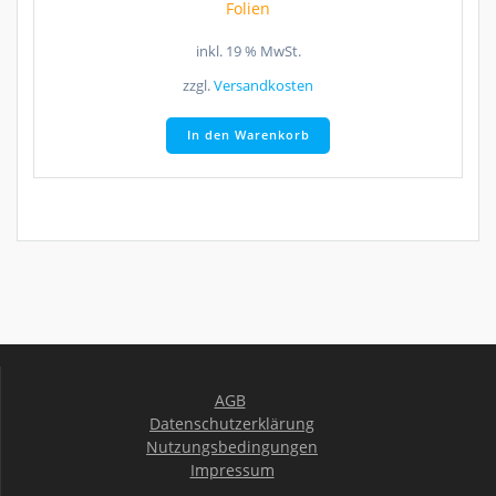
Folien
inkl. 19 % MwSt.
zzgl.
Versandkosten
In den Warenkorb
AGB
Datenschutzerklärung
Nutzungsbedingungen
Impressum