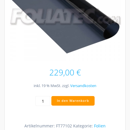
229,00
€
inkl. 19 % MwSt.
zzgl.
Versandkosten
FOLIATEC
In den Warenkorb
Menge
Artikelnummer:
FT77102
Kategorie:
Folien