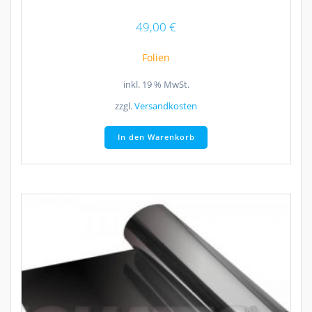
49,00
€
Folien
inkl. 19 % MwSt.
zzgl.
Versandkosten
In den Warenkorb