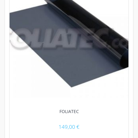
FOLIATEC
149,00
€