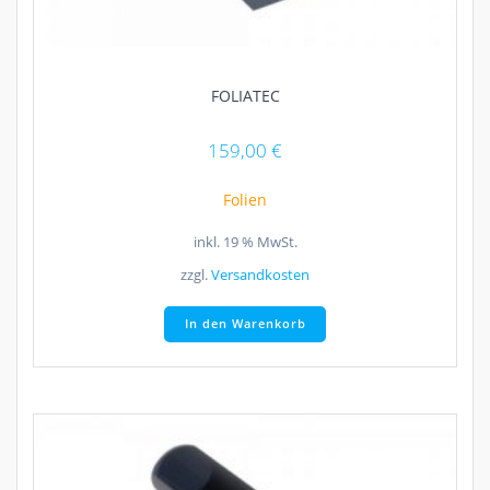
FOLIATEC
159,00
€
Folien
inkl. 19 % MwSt.
zzgl.
Versandkosten
In den Warenkorb