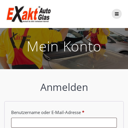
Zum
Inhalt
springen
Mein Konto
Anmelden
Erforderlich
Benutzername oder E-Mail-Adresse
*