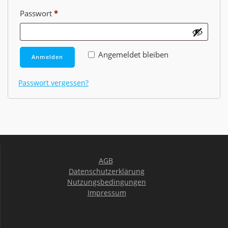
Erforderlich
Passwort
*
Angemeldet bleiben
Anmelden
Passwort vergessen?
AGB
Datenschutzerklärung
Nutzungsbedingungen
Impressum