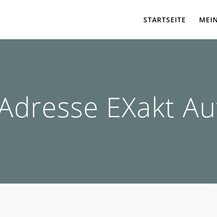
STARTSEITE
MEI
-Adresse EXakt Au