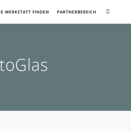
NE WERKSTATT FINDEN
PARTNERBEREICH
toGlas