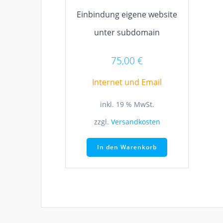
Einbindung eigene website
unter subdomain
75,00
€
Internet und Email
inkl. 19 % MwSt.
zzgl.
Versandkosten
In den Warenkorb