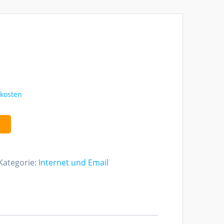
kosten
b
Kategorie:
Internet und Email