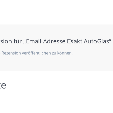
nsion für „Email-Adresse EXakt AutoGlas“
 Rezension veröffentlichen zu können.
te