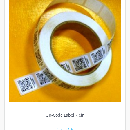
QR-Code Label klein
15,00
€