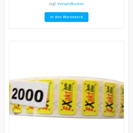
zzgl.
Versandkosten
In den Warenkorb