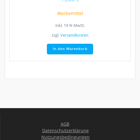
Werbemittel
inkl. 19 % MwSt.
zzgl.
Versandkosten
In den Warenkorb
AGB
Datenschutzerklärung
Nutzungsbedingungen