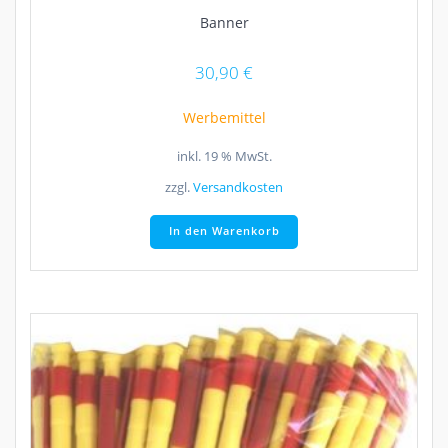
Banner
30,90
€
Werbemittel
inkl. 19 % MwSt.
zzgl.
Versandkosten
In den Warenkorb