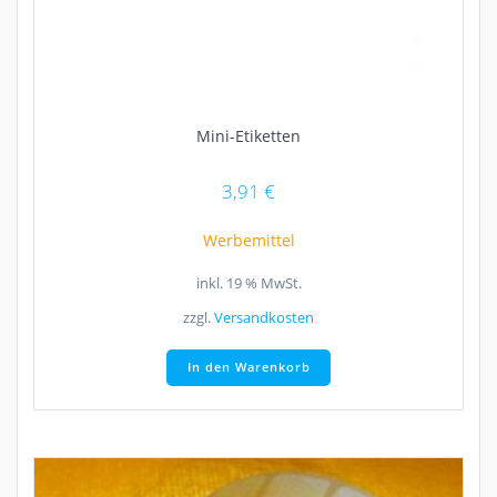
Mini-Etiketten
3,91
€
Werbemittel
inkl. 19 % MwSt.
zzgl.
Versandkosten
In den Warenkorb