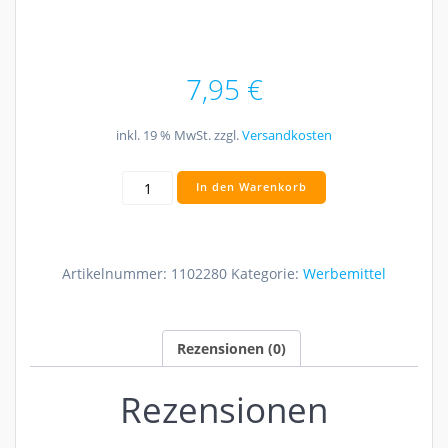
7,95
€
inkl. 19 % MwSt.
zzgl.
Versandkosten
Bild-
In den Warenkorb
Wandkalender
"Elemente"
Menge
Artikelnummer:
1102280
Kategorie:
Werbemittel
Rezensionen (0)
Rezensionen