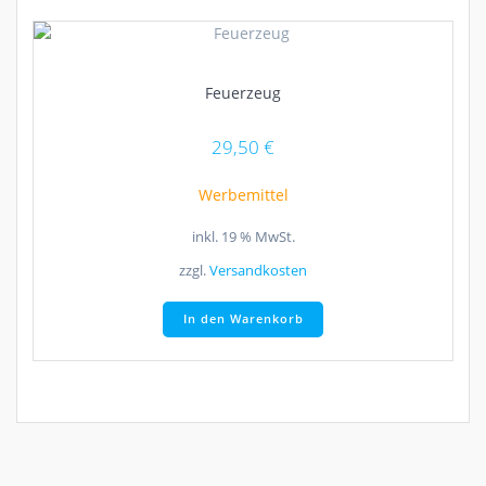
Feuerzeug
29,50
€
Werbemittel
inkl. 19 % MwSt.
zzgl.
Versandkosten
In den Warenkorb