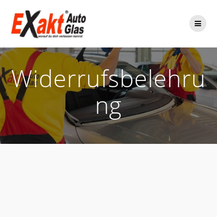
Zum
Inhalt
springen
Widerrufsbelehru
ng