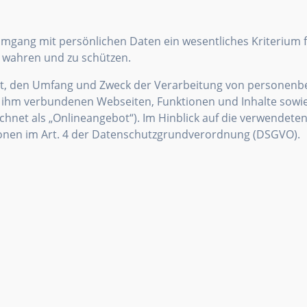
mgang mit persönlichen Daten ein wesentliches Kriterium fü
zu wahren und zu schützen.
 Art, den Umfang und Zweck der Verarbeitung von personenb
ihm verbundenen Webseiten, Funktionen und Inhalte sowie 
net als „Onlineangebot“). Im Hinblick auf die verwendeten B
itionen im Art. 4 der Datenschutzgrundverordnung (DSGVO).