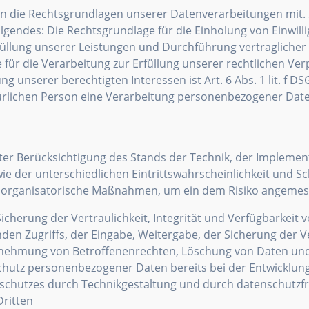
n die Rechtsgrundlagen unserer Datenverarbeitungen mit. 
gendes: Die Rechtsgrundlage für die Einholung von Einwilligu
Erfüllung unserer Leistungen und Durchführung vertraglic
e für die Verarbeitung zur Erfüllung unserer rechtlichen Verpf
 unserer berechtigten Interessen ist Art. 6 Abs. 1 lit. f DS
lichen Person eine Verarbeitung personenbezogener Daten er
er Berücksichtigung des Stands der Technik, der Implemen
 der unterschiedlichen Eintrittswahrscheinlichkeit und Sch
d organisatorische Maßnahmen, um ein dem Risiko angemes
erung der Vertraulichkeit, Integrität und Verfügbarkeit 
nden Zugriffs, der Eingabe, Weitergabe, der Sicherung der 
hrnehmung von Betroffenenrechten, Löschung von Daten un
Schutz personenbezogener Daten bereits bei der Entwicklun
schutzes durch Technikgestaltung und durch datenschutzfre
ritten