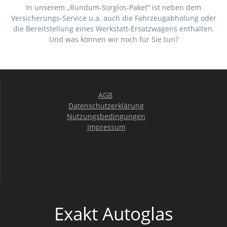
In unserem „Rundum-Sorglos-Paket“ ist neben dem
Versicherungs-Service u.a. auch die Fahrzeugabholung oder
die Bereitstellung eines Werkstatt-Ersatzwagens enthalten.
Und was können wir noch für Sie tun?
AGB
Datenschutzerklärung
Nutzungsbedingungen
Impressum
Exakt Autoglas