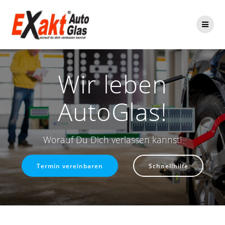
Zum
Inhalt
springen
Wir leben
AutoGlas!
Worauf Du Dich verlassen kannst!
Termin vereinbaren
Schnellhilfe