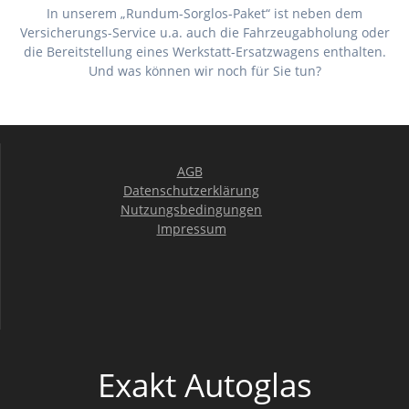
In unserem „Rundum-Sorglos-Paket“ ist neben dem
Versicherungs-Service u.a. auch die Fahrzeugabholung oder
die Bereitstellung eines Werkstatt-Ersatzwagens enthalten.
Und was können wir noch für Sie tun?
AGB
Datenschutzerklärung
Nutzungsbedingungen
Impressum
Exakt Autoglas