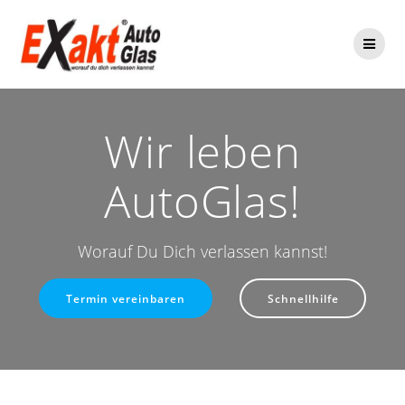
Zum
Inhalt
springen
Wir leben
AutoGlas!
Worauf Du Dich verlassen kannst!
Termin vereinbaren
Schnellhilfe