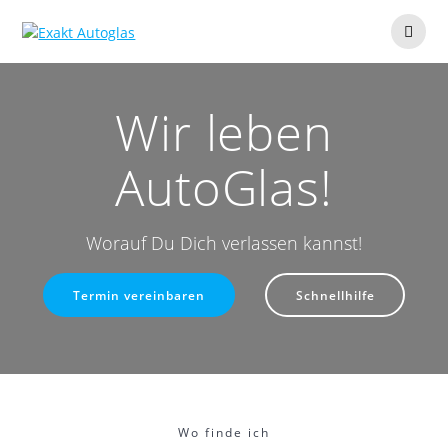
Zum
Inhalt
springen
Wir leben
AutoGlas!
Worauf Du Dich verlassen kannst!
Termin vereinbaren
Schnellhilfe
Wo finde ich