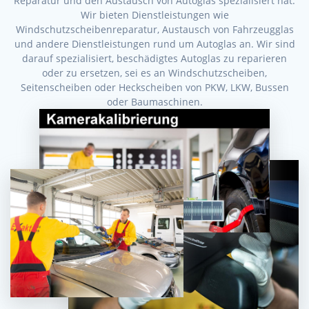
Reparatur und den Austausch von Autoglas spezialisiert hat.
Wir bieten Dienstleistungen wie
Windschutzscheibenreparatur, Austausch von Fahrzeugglas
und andere Dienstleistungen rund um Autoglas an. Wir sind
darauf spezialisiert, beschädigtes Autoglas zu reparieren
oder zu ersetzen, sei es an Windschutzscheiben,
Seitenscheiben oder Heckscheiben von PKW, LKW, Bussen
oder Baumaschinen.