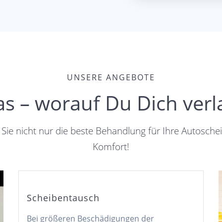
UNSERE ANGEBOTE
as – worauf Du Dich verl
ie nicht nur die beste Behandlung für Ihre Autosch
Komfort!
Scheibentausch
Bei größeren Beschädigungen der