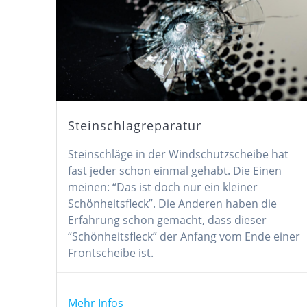
Steinschlagreparatur
Steinschläge in der Windschutzscheibe hat
fast jeder schon einmal gehabt. Die Einen
meinen: “Das ist doch nur ein kleiner
Schönheitsfleck”. Die Anderen haben die
Erfahrung schon gemacht, dass dieser
“Schönheitsfleck” der Anfang vom Ende einer
Frontscheibe ist.
Mehr Infos