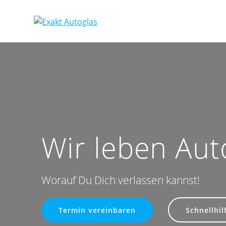
Zum
Inhalt
springen
Wir leben Aut
Worauf Du Dich verlassen kannst!
Termin vereinbaren
Schnellhil