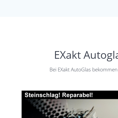
EXakt Autogl
Bei EXakt AutoGlas bekommen S