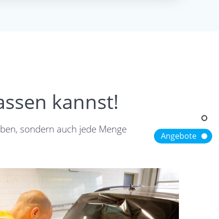
assen kannst!
eiben, sondern auch jede Menge
Angebote