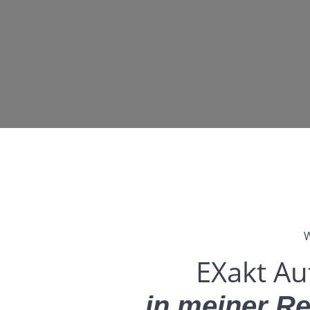
EXakt Au
in meiner R