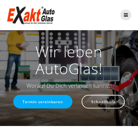
Zum
Inhalt
springen
Wir leben
AutoGlas!
Worauf Du Dich verlassen kannst!
Termin vereinbaren
Schnellhilfe