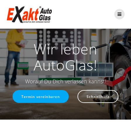
Zum
Inhalt
springen
Wir leben
AutoGlas!
Worauf Du Dich verlassen kannst!
Termin vereinbaren
Schnellhilfe