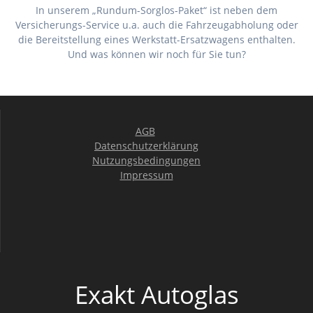
In unserem „Rundum-Sorglos-Paket“ ist neben dem
Versicherungs-Service u.a. auch die Fahrzeugabholung oder
die Bereitstellung eines Werkstatt-Ersatzwagens enthalten.
Und was können wir noch für Sie tun?
AGB
Datenschutzerklärung
Nutzungsbedingungen
Impressum
Exakt Autoglas