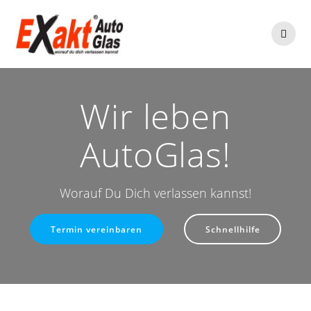
Zum
Inhalt
springen
Wir leben
AutoGlas!
Worauf Du Dich verlassen kannst!
Termin vereinbaren
Schnellhilfe