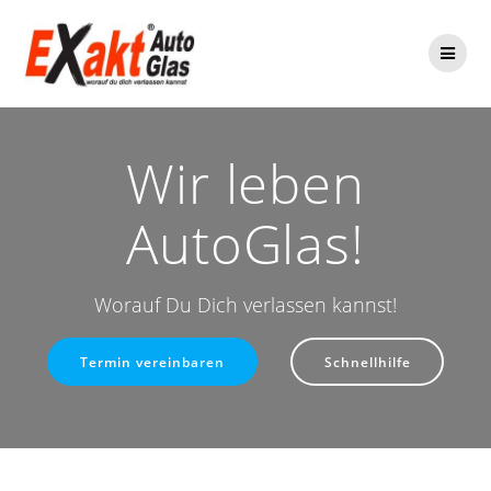
Zum
Inhalt
springen
Wir leben
AutoGlas!
Worauf Du Dich verlassen kannst!
Termin vereinbaren
Schnellhilfe