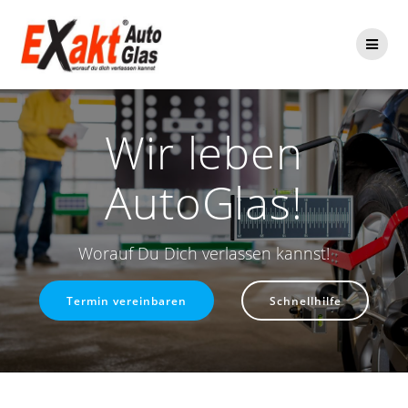
Zum
Inhalt
springen
Wir leben
AutoGlas!
Worauf Du Dich verlassen kannst!
Termin vereinbaren
Schnellhilfe