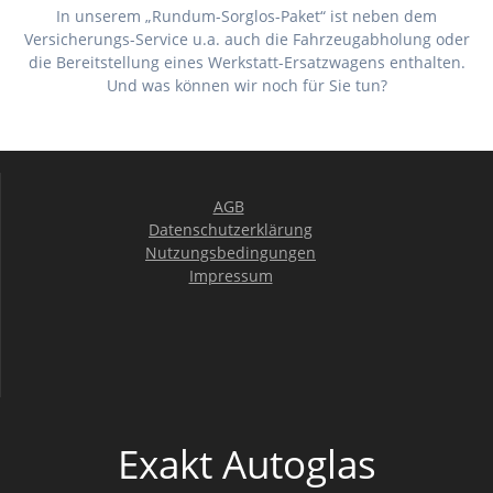
In unserem „Rundum-Sorglos-Paket“ ist neben dem
Versicherungs-Service u.a. auch die Fahrzeugabholung oder
die Bereitstellung eines Werkstatt-Ersatzwagens enthalten.
Und was können wir noch für Sie tun?
AGB
Datenschutzerklärung
Nutzungsbedingungen
Impressum
Exakt Autoglas