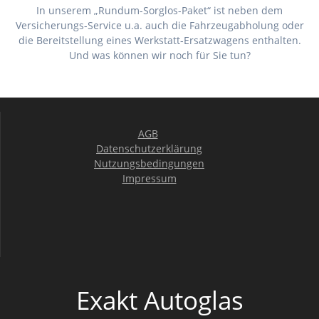
In unserem „Rundum-Sorglos-Paket“ ist neben dem
Versicherungs-Service u.a. auch die Fahrzeugabholung oder
die Bereitstellung eines Werkstatt-Ersatzwagens enthalten.
Und was können wir noch für Sie tun?
AGB
Datenschutzerklärung
Nutzungsbedingungen
Impressum
Exakt Autoglas