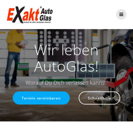
Zum
Inhalt
springen
Wir leben
AutoGlas!
Worauf Du Dich verlassen kannst!
Termin vereinbaren
Schnellhilfe