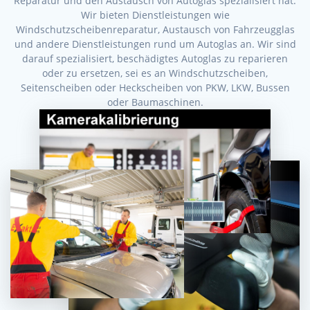
Reparatur und den Austausch von Autoglas spezialisiert hat.
Wir bieten Dienstleistungen wie
Windschutzscheibenreparatur, Austausch von Fahrzeugglas
und andere Dienstleistungen rund um Autoglas an. Wir sind
darauf spezialisiert, beschädigtes Autoglas zu reparieren
oder zu ersetzen, sei es an Windschutzscheiben,
Seitenscheiben oder Heckscheiben von PKW, LKW, Bussen
oder Baumaschinen.