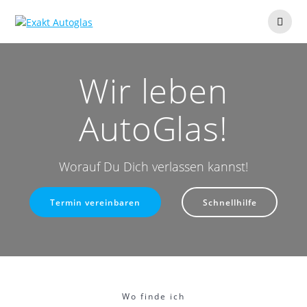
Zum
Inhalt
springen
Wir leben
AutoGlas!
Worauf Du Dich verlassen kannst!
Termin vereinbaren
Schnellhilfe
Wo finde ich