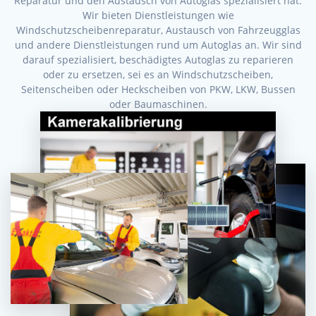
Reparatur und den Austausch von Autoglas spezialisiert hat.
Wir bieten Dienstleistungen wie
Windschutzscheibenreparatur, Austausch von Fahrzeugglas
und andere Dienstleistungen rund um Autoglas an. Wir sind
darauf spezialisiert, beschädigtes Autoglas zu reparieren
oder zu ersetzen, sei es an Windschutzscheiben,
Seitenscheiben oder Heckscheiben von PKW, LKW, Bussen
oder Baumaschinen.