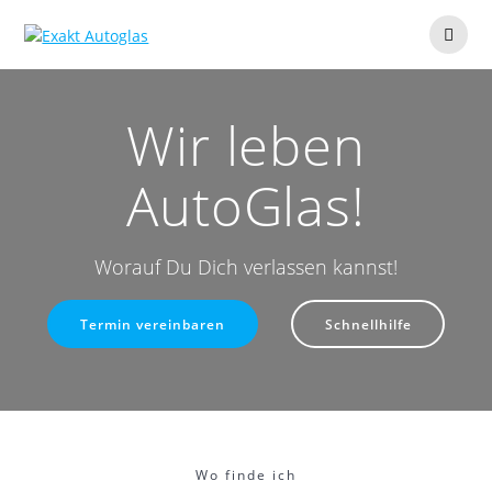
Zum
Inhalt
springen
Wir leben
AutoGlas!
Worauf Du Dich verlassen kannst!
Termin vereinbaren
Schnellhilfe
Wo finde ich